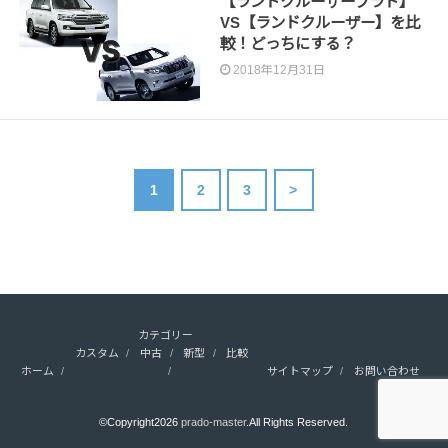
【ランドクルーザープラド】
VS【ランドクルーザー】を比
較！どっちにする？
2018年12月31日
1
2
3
>
カテゴリー
カスタム
中古
新型
比較
ホーム
サイトマップ
お問い合わせ
©Copyright2026
prado-master
.All Rights Reserved.