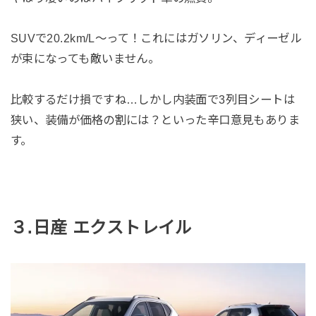
SUVで20.2km/L〜って！これにはガソリン、ディーゼル
が束になっても敵いません。
比較するだけ損ですね…しかし内装面で3列目シートは
狭い、装備が価格の割には？といった辛口意見もありま
す。
３.日産 エクストレイル