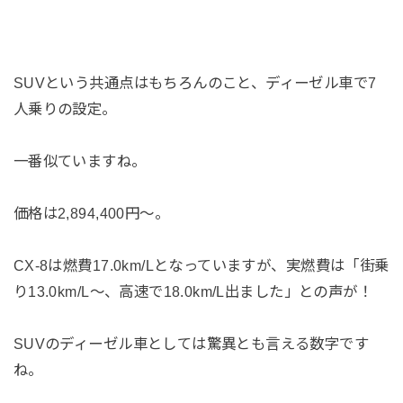
SUVという共通点はもちろんのこと、ディーゼル車で7
人乗りの設定。
一番似ていますね。
価格は2,894,400円〜。
CX-8は燃費17.0km/Lとなっていますが、実燃費は「街乗
り13.0km/L〜、高速で18.0km/L出ました」との声が！
SUVのディーゼル車としては驚異とも言える数字です
ね。