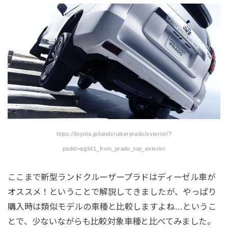
https://toyota.jp/landcruiserprado/exterior/?
padid=ag341_from_prado_top_exterior
ここまで新型ランドクルーザープラドはディーゼル車が
オススメ！ということで解説してきましたが、やっぱり
購入時は類似モデルの車種と比較しますよね…というこ
とで、少ないながらも比較対象車種と比べてみました。