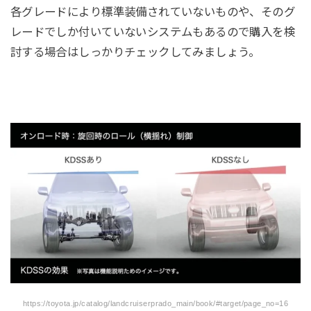
各グレードにより標準装備されていないものや、そのグ
レードでしか付いていないシステムもあるので購入を検
討する場合はしっかりチェックしてみましょう。
https://toyota.jp/catalog/landcruiserprado_main/book/#target/page_no=16