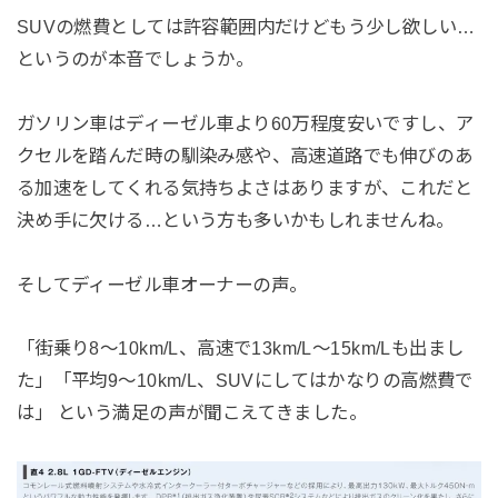
SUVの燃費としては許容範囲内だけどもう少し欲しい…
というのが本音でしょうか。
ガソリン車はディーゼル車より60万程度安いですし、ア
クセルを踏んだ時の馴染み感や、高速道路でも伸びのあ
る加速をしてくれる気持ちよさはありますが、これだと
決め手に欠ける…という方も多いかもしれませんね。
そしてディーゼル車オーナーの声。
「街乗り8〜10km/L、高速で13km/L〜15km/Lも出まし
た」「平均9〜10km/L、SUVにしてはかなりの高燃費で
は」 という満足の声が聞こえてきました。