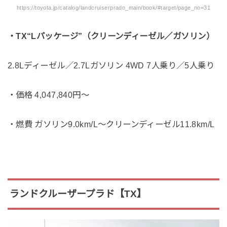
https://toyota.jp/catalog/landcruiserprado_main/book/#target/page_no=31
・TX“Lパッケージ”（クリーンディーゼル／ガソリン）
2.8Lディーゼル／2.7Lガソリン 4WD 7人乗り／5人乗り
・価格 4,047,840円〜
・燃費 ガソリン9.0km/L〜クリーンディーゼル11.8km/L
ランドクルーザープラド【TX】