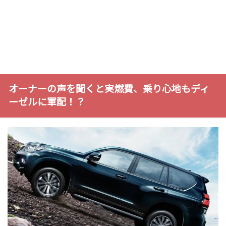
オーナーの声を聞くと実燃費、乗り心地もディ
ーゼルに軍配！？