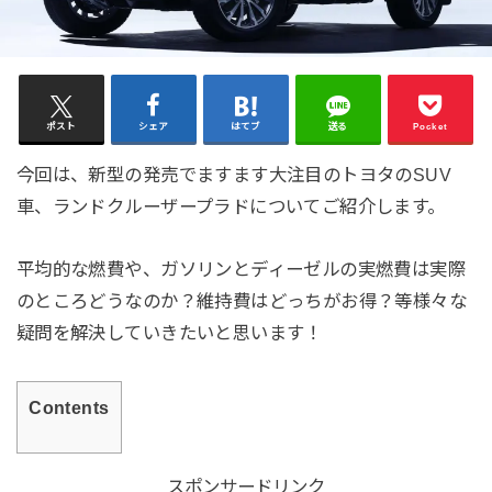
ポスト
シェア
はてブ
送る
Pocket
今回は、新型の発売でますます大注目のトヨタのSUV
車、ランドクルーザープラドについてご紹介します。
平均的な燃費や、ガソリンとディーゼルの実燃費は実際
のところどうなのか？維持費はどっちがお得？等様々な
疑問を解決していきたいと思います！
Contents
スポンサードリンク