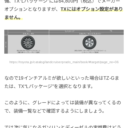
備、TX“Lパッケージ”には64,800円（税込）でメーカー
オプションとなりますが、
TXにはオプション設定があり
ません。
https://toyota.jp/catalog/landcruiserprado_main/book/#target/page_no=36
なので19インチアルミが欲しいといった場合はTZ-Gま
たは、TX“Lパッケージ”を選択となります。
このように、グレードによっては装備が異なってくるの
で、装備一覧などで確認するようにしましょう。
では次に気になるガソリンとディーゼルの実燃費はどう