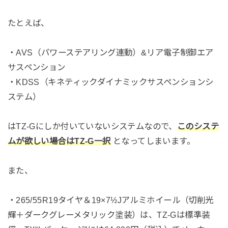
たとえば、
・AVS（パワーステアリング連動）&リア電子制御エア
サスペンション
・KDSS（キネティックダイナミックサスペンションシ
ステム）
はTZ-Gにしか付いていないシステムなので、
このシステ
ムが欲しい場合はTZ-G一択
となってしまいます。
また、
・265/55R19タイヤ＆19×7½Jアルミホイール（切削光
輝＋ダークグレーメタリック塗装）は、TZ-Gは標準装