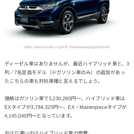
https://www.honda.co.jp/CR-V/webcatalog/type/hybrid/
ディーゼル車はありませんが、最近ハイブリッド車と、3
列／7名定員モデル（※ガソリン車のみ）の追加があっ
たこちらの車も対抗車種と言えるでしょう。
価格はガソリン車で3,230,280円〜、ハイブリッド車は
EXタイプが3,784,320円〜、EX・Masterpieceタイプが
4,145,040円〜となっています。
やはり凄いのはハイブリッド車の燃費。